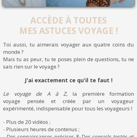
ACCÈDE À TOUTES
MES ASTUCES VOYAGE !
Toi aussi, tu aimerais voyager aux quatre coins du
monde ?
Mais tu as peur, tu te poses plein de questions, tu ne
sais rien sur le voyage ?
J'ai exactement ce qu'il te faut !
Le voyage de A à Z
, la première formation
voyage pensée et créée par un voyageur
expérimenté, indispensable pour tous les voyageurs !
- Plus de 20 vidéos ;
- Plusieurs heures de contenus ;
- Des connaissances précises & Des conseils testés et