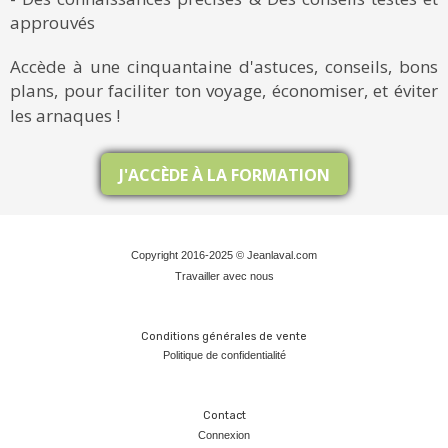
approuvés
Accède à une cinquantaine d'astuces, conseils, bons
plans, pour faciliter ton voyage, économiser, et éviter
les arnaques !
J'ACCÈDE À LA FORMATION
Copyright 2016-2025 © Jeanlaval.com
Travailler avec nous
Conditions générales de vente
Politique de confidentialit
é
Contact
Connexion