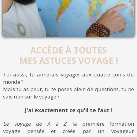
ACCÈDE À TOUTES
MES ASTUCES VOYAGE !
Toi aussi, tu aimerais voyager aux quatre coins du
monde ?
Mais tu as peur, tu te poses plein de questions, tu ne
sais rien sur le voyage ?
J'ai exactement ce qu'il te faut !
Le voyage de A à Z
, la première formation
voyage pensée et créée par un voyageur