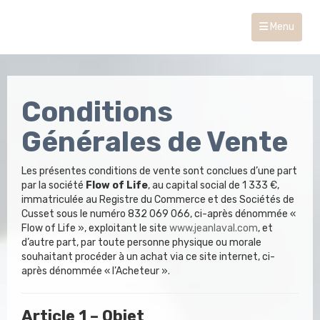
Menu
Conditions
Générales de Vente
Les présentes conditions de vente sont conclues d’une part
par la société
Flow of Life
, au capital social de 1 333 €,
immatriculée au Registre du Commerce et des Sociétés de
Cusset sous le numéro 832 069 066, ci-après dénommée «
Flow of Life », exploitant le site
www.jeanlaval.com
, et
d’autre part, par toute personne physique ou morale
souhaitant procéder à un achat via ce site internet, ci-
après dénommée « l’Acheteur ».
Article 1 – Objet