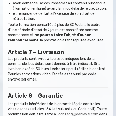
avoir demandé l’accès immédiat au contenu numérique
(formation en ligne) avant la fin du délai de rétractation,
et renoncer de ce fait à l’exercice de son droit de
rétractation.
Toute formation consultée à plus de 30 % dans le cadre
d’une période d’essai de 7 jours est considérée comme
commencée et
ne pourra faire l’objet d’aucun
remboursement
, la prestation étant réputée exécutée.
Article 7 – Livraison
Les produits sont livrés à l’adresse indiquée lors de la
commande. Les délais sont donnés à titre indicatif. Si la
livraison excède 30 jours, l’Acheteur peut résilier le contrat.
Pour les formations vidéo, l’accès est fourni par code
envoyé par email.
Article 8 – Garantie
Les produits bénéficient de la garantie légale contre les
vices cachés (articles 1641 et suivants du Code civil). Toute
réclamation doit être faite à :
contact@jeanlaval.com
dans