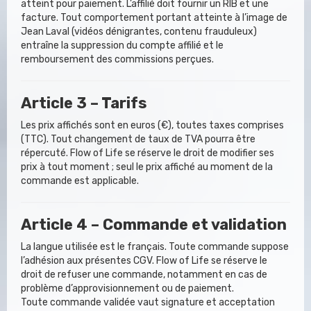
atteint pour paiement. L’affilié doit fournir un RIB et une
facture. Tout comportement portant atteinte à l’image de
Jean Laval (vidéos dénigrantes, contenu frauduleux)
entraîne la suppression du compte affilié et le
remboursement des commissions perçues.
Article 3 – Tarifs
Les prix affichés sont en euros (€), toutes taxes comprises
(TTC). Tout changement de taux de TVA pourra être
répercuté. Flow of Life se réserve le droit de modifier ses
prix à tout moment ; seul le prix affiché au moment de la
commande est applicable.
Article 4 – Commande et validation
La langue utilisée est le français. Toute commande suppose
l’adhésion aux présentes CGV. Flow of Life se réserve le
droit de refuser une commande, notamment en cas de
problème d’approvisionnement ou de paiement.
Toute commande validée vaut signature et acceptation