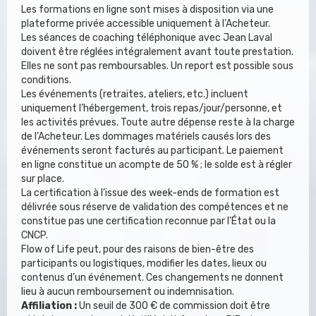
Les formations en ligne sont mises à disposition via une
plateforme privée accessible uniquement à l’Acheteur.
Les séances de coaching téléphonique avec Jean Laval
doivent être réglées intégralement avant toute prestation.
Elles ne sont pas remboursables. Un report est possible sous
conditions.
Les événements (retraites, ateliers, etc.) incluent
uniquement l’hébergement, trois repas/jour/personne, et
les activités prévues. Toute autre dépense reste à la charge
de l’Acheteur. Les dommages matériels causés lors des
événements seront facturés au participant. Le paiement
en ligne constitue un acompte de 50 % ; le solde est à régler
sur place.
La certification à l’issue des week-ends de formation est
délivrée sous réserve de validation des compétences et ne
constitue pas une certification reconnue par l'État ou la
CNCP.
Flow of Life peut, pour des raisons de bien-être des
participants ou logistiques, modifier les dates, lieux ou
contenus d’un événement. Ces changements ne donnent
lieu à aucun remboursement ou indemnisation.
Affiliation :
Un seuil de 300 € de commission doit être