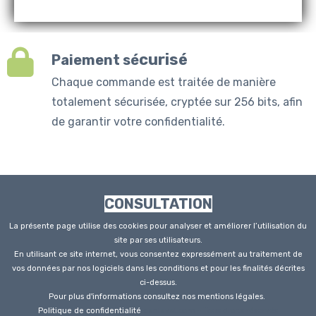
curisé
Paiement sé
Chaque commande est traitée de manière
totalement sécurisée, cryptée sur 256 bits, afin
de garantir votre confidentialité.
CONSULTATION
La présente page utilise des cookies pour analyser et améliorer l’utilisation du
site par ses utilisateurs.
En utilisant ce site internet, vous consentez expressément au traitement de
vos données par nos logiciels dans les conditions et pour les finalités décrites
ci-dessus.
Pour plus d'informations consultez nos mentions légales.
Politique de confidentialité
eanlaval.com - Tous droits réservés