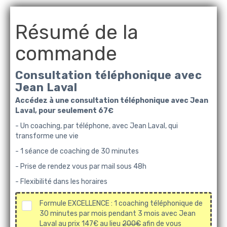
Résumé de la
commande
Consultation téléphonique avec
Jean Laval
Accédez à une consultation téléphonique avec Jean
Laval, pour seulement 67€
- Un coaching, par téléphone, avec Jean Laval, qui
transforme une vie
- 1 séance de coaching de 30 minutes
- Prise de rendez vous par mail sous 48h
- Flexibilité dans les horaires
Formule EXCELLENCE : 1 coaching téléphonique de
30 minutes par mois pendant 3 mois avec Jean
Laval au prix 147€ au lieu
200€
afin de vous