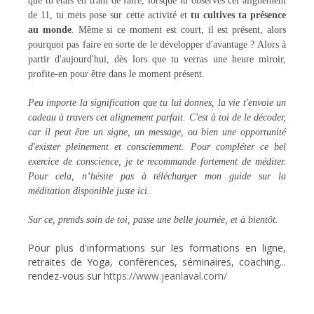
que tu étais en train de faire, lorsque tu observes cet alignement
de 11, tu mets pose sur cette activité et
tu cultives ta présence
au monde
. Même si ce moment est court, il est présent, alors
pourquoi pas faire en sorte de le développer d'avantage ? Alors à
partir d'aujourd'hui, dès lors que tu verras une heure miroir,
profite-en pour être dans le moment présent.
Peu importe la signification que tu lui donnes, la vie t'envoie un
cadeau à travers cet alignement parfait. C'est à toi de le décoder,
car il peut être un signe, un message, ou bien une opportunité
d'exister pleinement et consciemment. Pour compléter ce bel
exercice de conscience, je te recommande fortement de méditer.
Pour cela, n’hésite pas à télécharger mon guide sur la
méditation disponible juste
ici
.
Sur ce, prends soin de toi, passe une belle journée, et à bientôt.
Pour plus d'informations sur les formations en ligne,
retraites de Yoga, conférences, séminaires, coaching...
rendez-vous sur
https://www.jeanlaval.com/