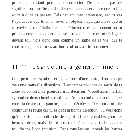
prends cet instant pour te déconnecter. Ne cherche pas de
signification, profite-en simplement pour observer ce que tu fais
et ce à quoi tu penses. Cela devient très intéressant, car tu vas
t’apercevoir que tu as un rêve, un objectif, quelque chose que tu
as envie de matérialiser et d'expérimenter, et au moment où tu
prends conscience de cette pensée, tu vois l'heure miroir s'aligner
devant toi. Vois donc cela comme un signe de la vie, qui te
confirme que oui,
tu es au bon endroit, au bon moment
.
11h11 : le signe d'un changement imminent
Cela peut aussi symboliser l'ouverture d'une porte, d'un passage
vers une
nouvelle direction
. Il est temps pour toi de sortir de ta
zone de confort,
de prendre une décision
. Visuellement, 11h11
symbolise deux chemins distincts, c'est un choix que tu dois faire
entre la droite et la gauche, mais tu décides d'aller tout droit, de
continuer ta route car tu es dans la bonne direction. Tu vois donc
qu'il existe une multitude de significations possibles pour les
heures miroir, mais fie-toi seulement à celle que tu lui donnes
toi, fie toi à ton intuition. Dans tous les cas, prends les heures