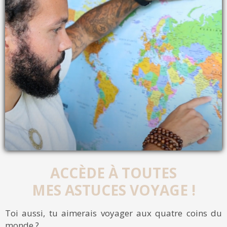
ACCÈDE À TOUTES
MES ASTUCES VOYAGE !
Toi aussi, tu aimerais voyager aux quatre coins du
monde ?