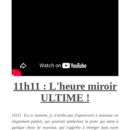
11h11 : L'heure miroir
ULTIME !
11h11. En ce moment, je n'arrête pas d'apercevoir à nouveau cet
alignement parfait, qui pourrait symboliser la porte qui mène à
quelque chose de nouveau, qui s'apprête à émerger dans notre