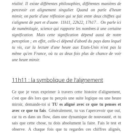
réalité. Il existe différentes philosophies, différentes manières de
percevoir cet alignement singulier. Quand on parle d'heure
miroir, on parle d'une réflexion qui se fait entre deux chiffres qui
s'alignent de part et d'autre. 11h11, 22h22, 17h17... On parle ici
de numérologie, science qui rapporte les nombres à une certaine
signification. Mais cette signification dépend aussi de notre
perception ; en effet, celle-ci dépend d'abord du pays dans lequel
tu vis, car la lecture d'une heure aux Etats-Unis n'est pas la
même qu'en France, où tu as deux fois plus de chance de voir
une heure miroir.
11h11 : la symbolique de l'alignement
Ce que je veux exprimer à travers cette histoire d'alignement,
c'est que dès lors que tu perçois une suite logique ou une heure
miroir, demande-toi si
TU es aligné avec ce que tu penses et
avec ce que tu fais
. Généralement, tu vas t'apercevoir que oui,
car tu es dans un flow, dans une dynamique de nouveauté, et tu
sais que cette chose, tu dois absolument la faire. Fais le test et
observe. A chaque fois que tu regardes ces chiffres alignés,