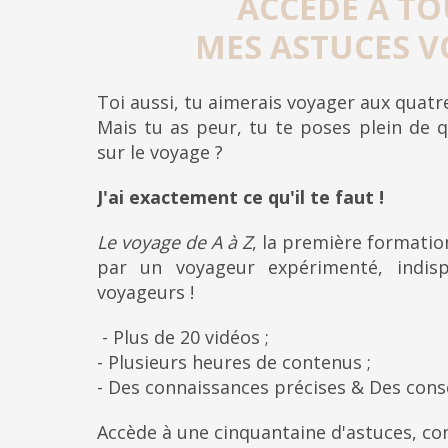
ACCÈDE À TO
MES ASTUCES V
Toi aussi, tu aimerais voyager aux quat
Mais tu as peur, tu te poses plein de q
sur le voyage ?
J'ai exactement ce qu'il te faut !
Le voyage de A à Z
, la première formati
par un voyageur expérimenté, indis
voyageurs !
- Plus de 20 vidéos ;
- Plusieurs heures de contenus ;
- Des connaissances précises & Des cons
Accède à une cinquantaine d'astuces, con