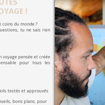
UTES
OYAGE !
re coins du monde ?
uestions, tu ne sais rien
on voyage pensée et créée
pensable pour tous les
eils testés et approuvés
seils, bons plans, pour