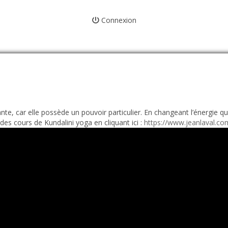
Connexion
e, car elle possède un pouvoir particulier. En changeant l’énergie que
i des cours de Kundalini yoga en cliquant ici :
https://www.jeanlaval.com