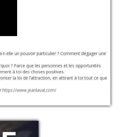
 a-t-elle un pouvoir particulier ? Comment dégager une
urquoi ? Parce que les personnes et les opportunités
cément à toi des choses positives.
riser la loi de l’attraction, en attirant à toi tout ce que
ur
https://www.jeanlaval.com/