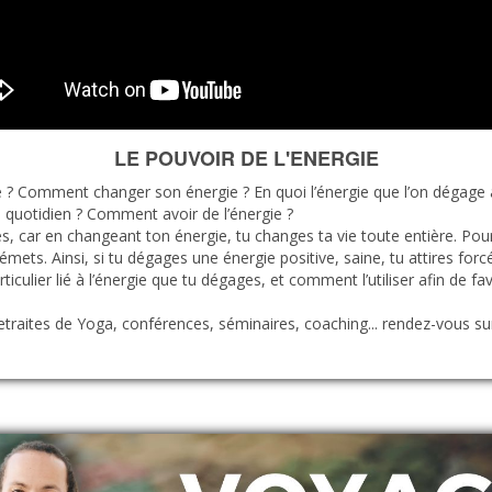
LE POUVOIR DE L'ENERGIE
rgie ? Comment changer son énergie ? En quoi l’énergie que l’on dégage
u quotidien ? Comment avoir de l’énergie ?
tés, car en changeant ton énergie, tu changes ta vie toute entière. Po
émets. Ainsi, si tu dégages une énergie positive, saine, tu attires for
ticulier lié à l’énergie que tu dégages, et comment l’utiliser afin de favo
retraites de Yoga, conférences, séminaires, coaching... rendez-vous s