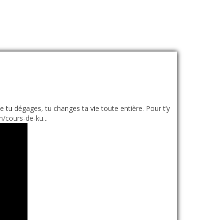
 tu dégages, tu changes ta vie toute entière. Pour t’y
/cours-de-ku...