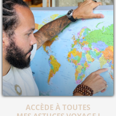
ACCÈDE À TOUTES
MES ASTUCES VOYAGE !